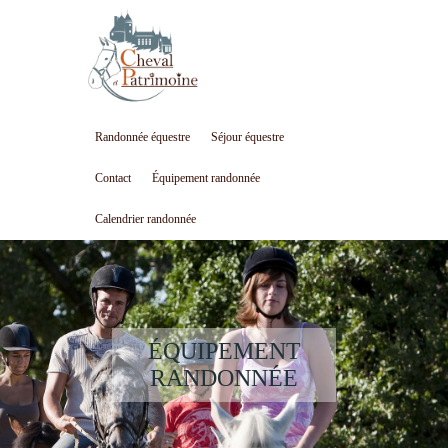
Randonnée équestre
Séjour équestre
Contact
Équipement randonnée
Calendrier randonnée
ÉQUIPEMENT
RANDONNÉE