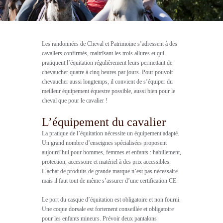
Les randonnées de Cheval et Patrimoine s’adressent à des
cavaliers confirmés, maitrîsant les trois allures et qui
pratiquent l’équitation régulièrement leurs permettant de
chevaucher quatre à cinq heures par jours. Pour pouvoir
chevaucher aussi longtemps, il convient de s’équiper du
meilleur équipement équestre possible, aussi bien pour le
cheval que pour le cavalier !
L’équipement du cavalier
La pratique de l’équitation nécessite un équipement adapté.
Un grand nombre d’enseignes spécialisées proposent
aujourd’hui pour hommes, femmes et enfants : habillement,
protection, accessoire et matériel à des prix accessibles.
L’achat de produits de grande marque n’est pas nécessaire
mais il faut tout de même s’assurer d’une certification CE.
Le port du casque d’équitation est obligatoire et non fourni.
Une coque dorsale est fortement conseillée et obligatoire
pour les enfants mineurs. Prévoir deux pantalons