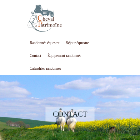
Randonnée équestre
Séjour équestre
Contact
Équipement randonnée
Calendrier randonnée
CONTACT